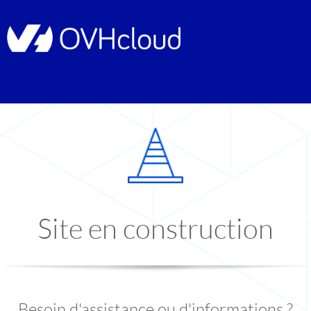
Site en construction
Besoin d'assistance ou d'informations ?